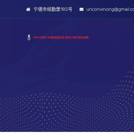
宁德市组勤堡185号
unconvincing@gmail.