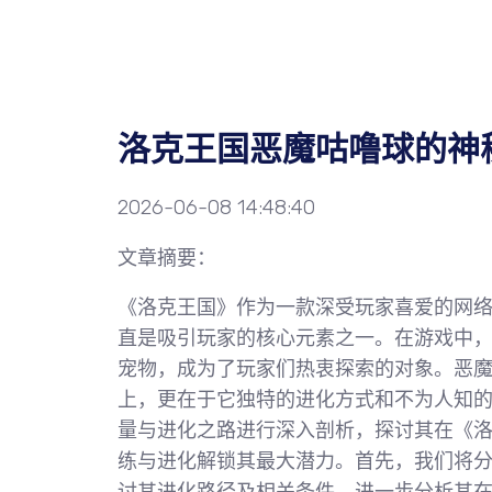
洛克王国恶魔咕噜球的神
2026-06-08 14:48:40
文章摘要：
《洛克王国》作为一款深受玩家喜爱的网
直是吸引玩家的核心元素之一。在游戏中
宠物，成为了玩家们热衷探索的对象。恶
上，更在于它独特的进化方式和不为人知
量与进化之路进行深入剖析，探讨其在《
练与进化解锁其最大潜力。首先，我们将