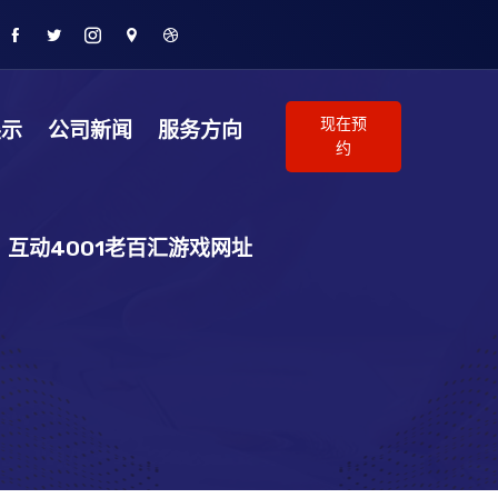
现在预
展示
公司新闻
服务方向
约
互动4001老百汇游戏网址