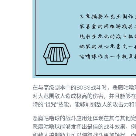
在与高级副本中的BOSS战斗时，恶魔咕
对大范围敌人造成极高的伤害，并且能够
特的“诅咒”技能，能够削弱敌人的攻击力
恶魔咕噜球的战斗应用还体现在其与其他
恶魔咕噜球能够发挥出最佳的战斗效果。
和敌人控制能力可以使得战斗更加轻松，