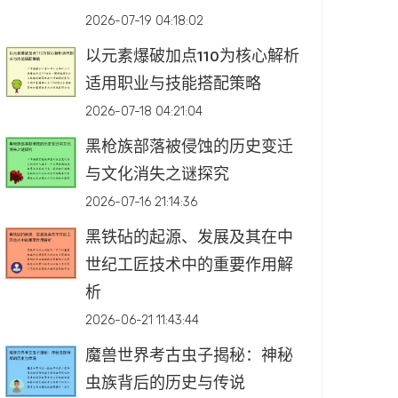
2026-07-19 04:18:02
以元素爆破加点110为核心解析
适用职业与技能搭配策略
2026-07-18 04:21:04
黑枪族部落被侵蚀的历史变迁
与文化消失之谜探究
2026-07-16 21:14:36
黑铁砧的起源、发展及其在中
世纪工匠技术中的重要作用解
析
2026-06-21 11:43:44
魔兽世界考古虫子揭秘：神秘
虫族背后的历史与传说