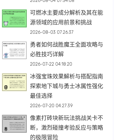
2026-08-04 07:34:08
可燃冰主要成分解析及其在能
源领域的应用前景和挑战
2026-08-03 07:26:37
勇者如何战胜魔王全面攻略与
必胜技巧详解
2026-07-22 04:18:20
冰强宝珠效果解析与搭配指南
探索地下城与勇士冰属性强化
最佳选择
2026-07-20 04:27:39
像素打砖块新玩法挑战关卡不
断，激烈碰撞考验反应与策略
的极限冒险