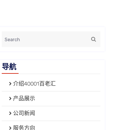
导航
介绍40001百老汇
产品展示
公司新闻
服务方向