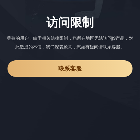
访问限制
尊敬的用户，由于相关法律限制，您所在地区无法访问J9产品，对
此造成的不便，我们深表歉意，您如有疑问请联系客服。
联系客服